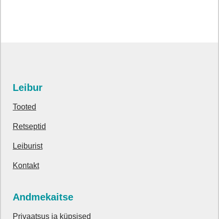
Leibur
Tooted
Retseptid
Leiburist
Kontakt
Andmekaitse
Privaatsus ja küpsised