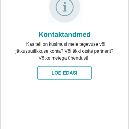
Kontaktandmed
Kas teil on küsimusi meie tegevuse või
jätkusuutlikkuse kohta? Või äkki otsite partnerit?
Võtke meiega ühendust!
LOE EDASI