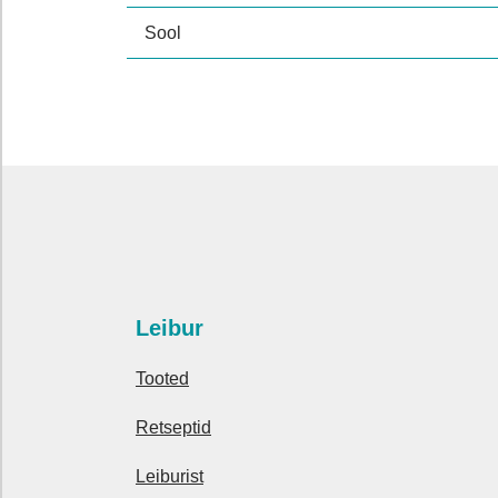
Sool
Leibur
Tooted
Retseptid
Leiburist