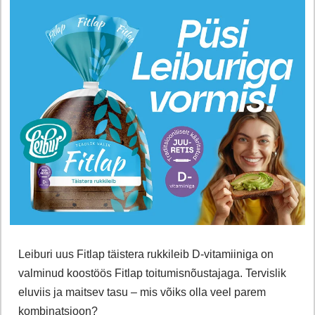
Leiburi uus Fitlap täistera rukkileib D-vitamiiniga on
valminud koostöös Fitlap toitumisnõustajaga. Tervislik
eluviis ja maitsev tasu – mis võiks olla veel parem
kombinatsioon?