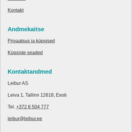
Kontakt
Andmekaitse
Privaatsus ja küpsised
Küpsiste seaded
Kontaktandmed
Leibur AS
Leiva 1, Tallinn 12618, Eesti
Tel.
+372 6 504 777
leibur@leibur.ee