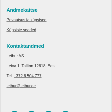
Andmekaitse
Privaatsus ja küpsised
Küpsiste seaded
Kontaktandmed
Leibur AS
Leiva 1, Tallinn 12618, Eesti
Tel.
+372 6 504 777
leibur@leibur.ee