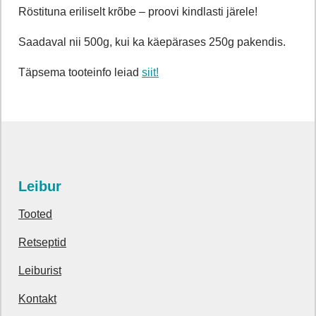
Röstituna eriliselt krõbe – proovi kindlasti järele!
Saadaval nii 500g, kui ka käepärases 250g pakendis.
Täpsema tooteinfo leiad
siit!
Leibur
Tooted
Retseptid
Leiburist
Kontakt