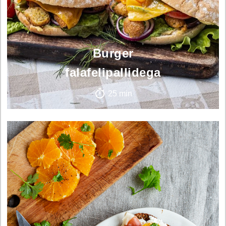
Burger
falafelipallidega
25 min