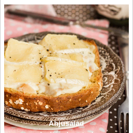
Ahjusaiad