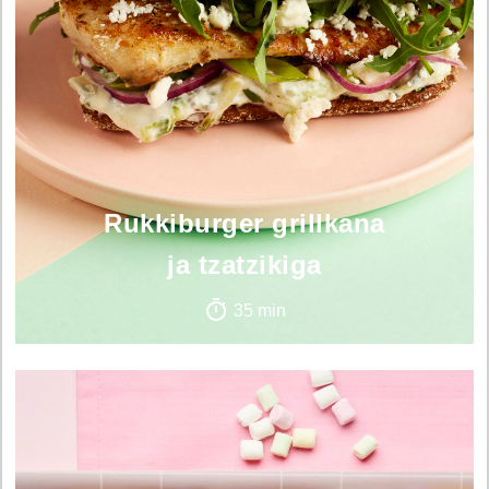
Rukkiburger grillkana
ja tzatzikiga
35 min