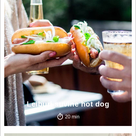
Leiburi suvine hot dog
20 min