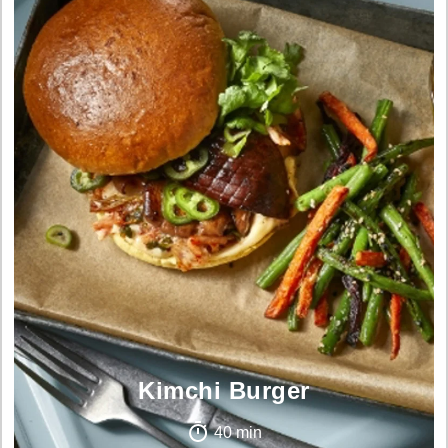
Kimchi Burger
40 min