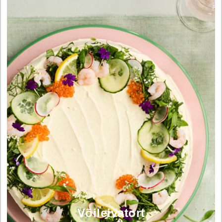
Võileivatort