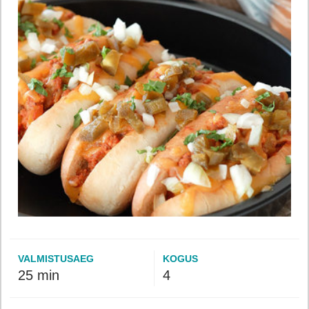
VALMISTUSAEG
KOGUS
25 min
4