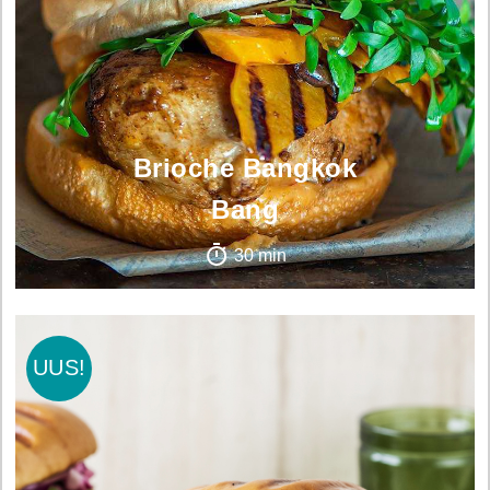
Brioche Bangkok
Bang
30 min
UUS!