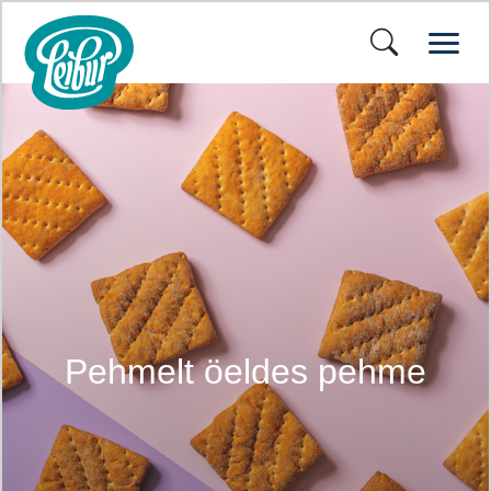
Pehmelt öeldes pehme