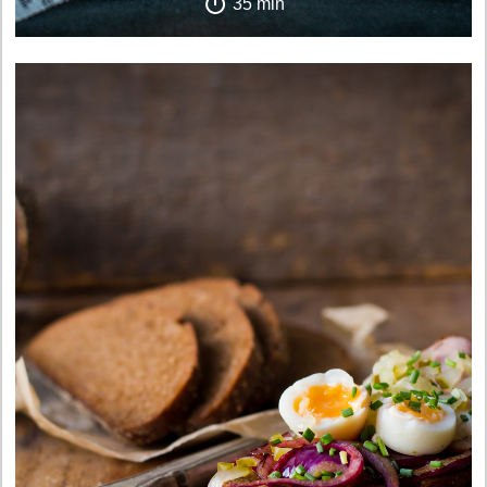
35 min