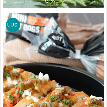
40 min
UUS!