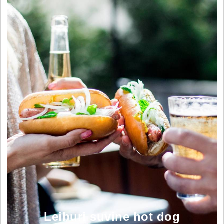
Leiburi suvine hot dog