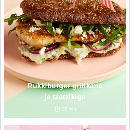
Rukkiburger grillkana
ja tzatzikiga
35 min