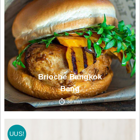
Brioche Bangkok
Bang
30 min
UUS!