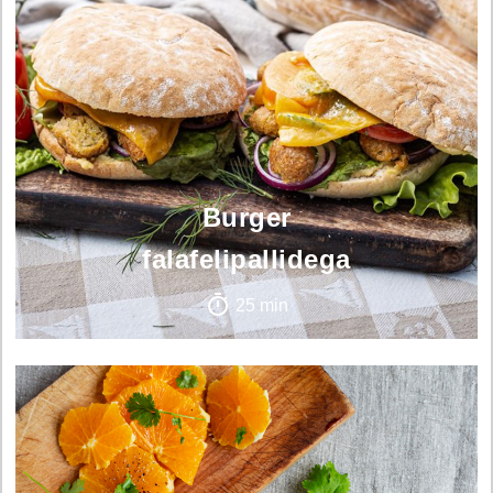
Burger
falafelipallidega
25 min